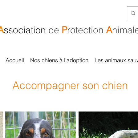
A
ssociation
de
P
rotection
A
nimal
Accueil
Nos chiens à l'adoption
Les animaux sau
Accompagner son chien