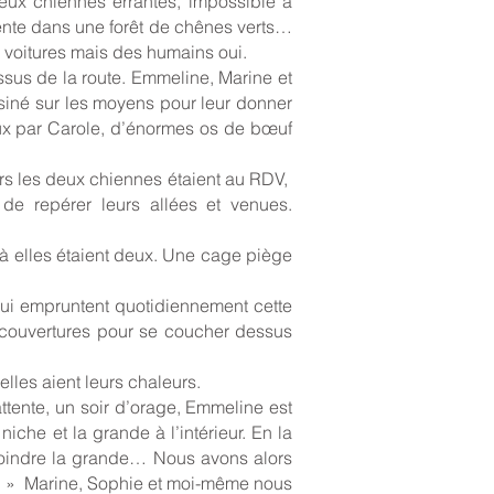
eux chiennes errantes, impossible à
rpente dans une forêt de chênes verts…
 voitures mais des humains oui.
ssus de la route. Emmeline, Marine et
ésiné sur les moyens pour leur donner
ux par Carole, d’énormes os de bœuf
ours les deux chiennes étaient au RDV,
de repérer leurs allées et venues.
 Là elles étaient deux. Une cage piège
ui empruntent quotidiennement cette
s couvertures pour se coucher dessus
elles aient leurs chaleurs.
ttente, un soir d’orage, Emmeline est
iche et la grande à l’intérieur. En la
 rejoindre la grande… Nous avons alors
 ! » Marine, Sophie et moi-même nous