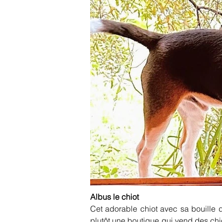
Albus le chiot
Cet adorable chiot avec sa bouille 
plutôt une boutique qui vend des chio