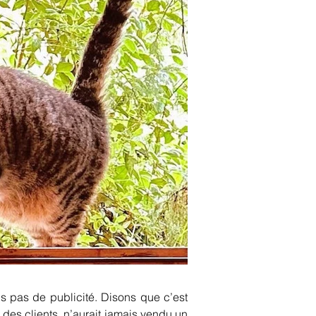
 pas de publicité. Disons que c’est 
des clients, n’aurait jamais vendu un 