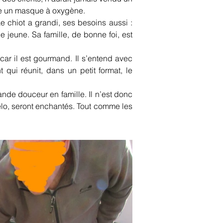
te un masque à oxygène. 
 chiot a grandi, ses besoins aussi : 
e jeune. Sa famille, de bonne foi, est 
ar il est gourmand. Il s’entend avec 
qui réunit, dans un petit format, le 
nde douceur en famille. Il n’est donc 
vélo, seront enchantés. Tout comme les 