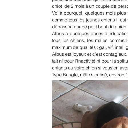
chiot  de 2 mois à un couple de per
Voilà pourquoi, quelques mois plus t
comme tous les jeunes chiens il est vi
dépassée par ce petit bout de chien 
Albus a quelques bases d’éducation, 
tous les chiens, les mâles comme les
maximum de qualités : gai, vif, intel
Albus est joyeux et c’est contagieux,
fait ni pour l’inactivité ni pour la s
enfants ou votre chien si vous en avez
Type Beagle, mâle stérilisé, environ 