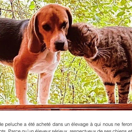
de peluche a été acheté dans un élevage à qui nous ne ferons
ts. Parce qu’un éleveur sérieux, respectueux de ses chiens et 