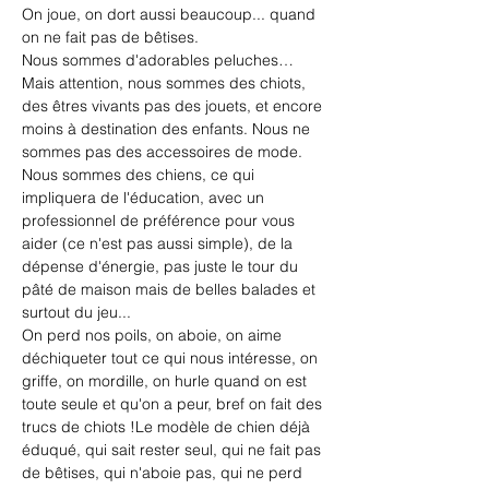
On joue, on dort aussi beaucoup... quand 
on ne fait pas de bêtises.
Nous sommes d'adorables peluches… 
Mais attention, nous sommes des chiots, 
des êtres vivants pas des jouets, et encore 
moins à destination des enfants. Nous ne 
sommes pas des accessoires de mode.
Nous sommes des chiens, ce qui 
impliquera de l'éducation, avec un 
professionnel de préférence pour vous 
aider (ce n'est pas aussi simple), de la 
dépense d'énergie, pas juste le tour du 
pâté de maison mais de belles balades et 
surtout du jeu...
On perd nos poils, on aboie, on aime 
déchiqueter tout ce qui nous intéresse, on 
griffe, on mordille, on hurle quand on est 
toute seule et qu'on a peur, bref on fait des 
trucs de chiots !Le modèle de chien déjà 
éduqué, qui sait rester seul, qui ne fait pas 
de bêtises, qui n'aboie pas, qui ne perd 