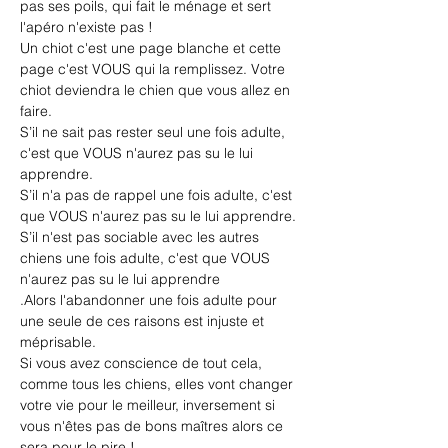
pas ses poils, qui fait le ménage et sert 
l'apéro n'existe pas !
Un chiot c'est une page blanche et cette 
page c'est VOUS qui la remplissez. Votre 
chiot deviendra le chien que vous allez en 
faire.
S’il ne sait pas rester seul une fois adulte, 
c'est que VOUS n'aurez pas su le lui 
apprendre.
S’il n'a pas de rappel une fois adulte, c'est 
que VOUS n'aurez pas su le lui apprendre.
S’il n'est pas sociable avec les autres 
chiens une fois adulte, c'est que VOUS 
n'aurez pas su le lui apprendre
.Alors l'abandonner une fois adulte pour 
une seule de ces raisons est injuste et 
méprisable.
Si
 vous avez 
conscience de tout cela, 
comme tous les chiens, elles vont changer 
votre vie pour le meilleur, inversement si 
vous n'êtes pas de bons maîtres alors ce 
sera pour le pire !