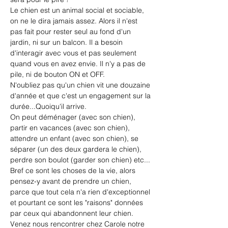
Le chien est un animal social et sociable, 
on ne le dira jamais assez. Alors il n'est 
pas fait pour rester seul au fond d'un 
jardin, ni sur un balcon. Il a besoin 
d'interagir avec vous et pas seulement 
quand vous en avez envie. Il n'y a pas de 
pile, ni de bouton ON et OFF.
N'oubliez pas qu'un chien vit une douzaine 
d'année et que c'est un engagement sur la 
durée...Quoiqu'il arrive.
On peut déménager (avec son chien), 
partir en vacances (avec son chien), 
attendre un enfant (avec son chien), se 
séparer (un des deux gardera le chien), 
perdre son boulot (garder son chien) etc...
Bref ce sont les choses de la vie, alors 
pensez-y avant de prendre un chien, 
parce que tout cela n'a rien d'exceptionnel 
et pourtant ce sont les "raisons" données 
par ceux qui abandonnent leur chien.
Venez nous rencontrer chez Carole notre 