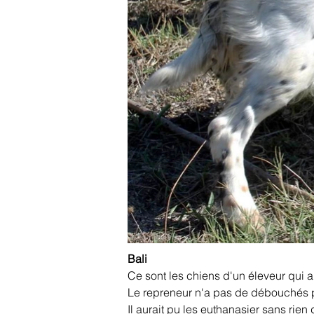
Bali
Ce sont les chiens d'un éleveur qui a 
Le repreneur n'a pas de débouchés p
Il aurait pu les euthanasier sans rien 