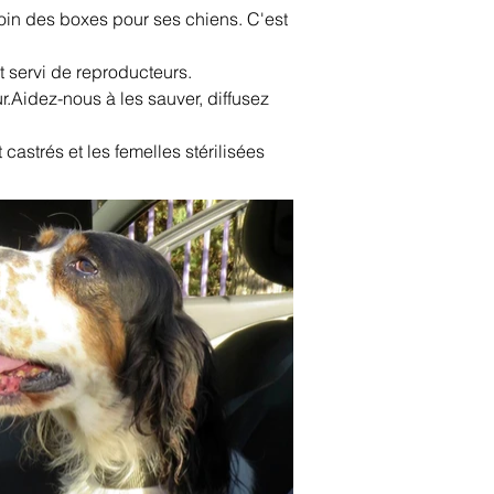
soin des boxes pour ses chiens. C'est 
nt servi de reproducteurs.
ur.Aidez-nous à les sauver, diffusez 
astrés et les femelles stérilisées 