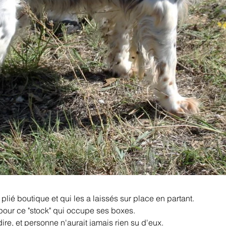
plié boutique et qui les a laissés sur place en partant.
our ce "stock" qui occupe ses boxes.
dire, et personne n'aurait jamais rien su d'eux.