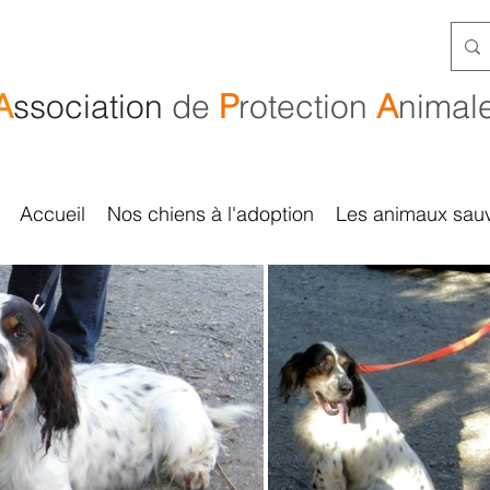
A
ssociation
de
P
rotection
A
nimal
Accueil
Nos chiens à l'adoption
Les animaux sau