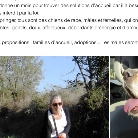
donné un mois pour trouver des solutions d'accueil car il a be
interdit par la loi.
Springer, tous sont des chiens de race, mâles et femelles, qui o
ciables, gentils, doux, affectueux, débordants d'énergie et d'amo
opositions : familles d'accueil, adoptions... Les mâles seront c