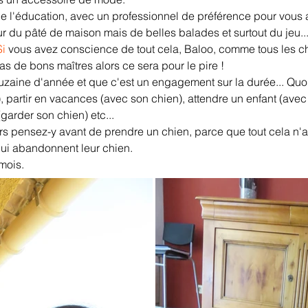
e l'éducation, avec un professionnel de préférence pour vous a
ur du pâté de maison mais de belles balades et surtout du jeu...
Si
 vous avez conscience de tout cela, Baloo, comme tous les chi
as de bons maîtres alors ce sera pour le pire !
zaine d'année et que c'est un engagement sur la durée... Quoiq
partir en vacances (avec son chien), attendre un enfant (avec
garder son chien) etc...
lors pensez-y avant de prendre un chien, parce que tout cela n'a
qui abandonnent leur chien.
mois.