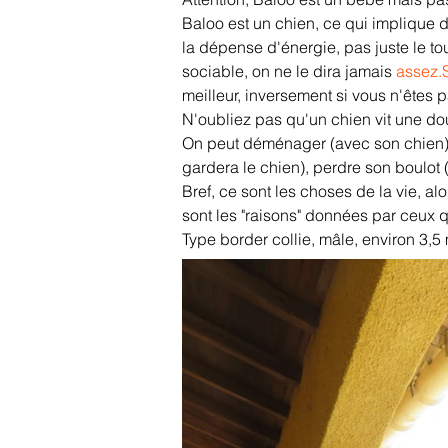
Baloo est un chien, ce qui implique d
la dépense d'énergie, pas juste le to
sociable, on ne le dira jamais 
assez.
meilleur, inversement si vous n'êtes p
N'oubliez pas qu'un chien vit une dou
On peut déménager (avec son chien), 
gardera le chien), perdre son boulot (
Bref, ce sont les choses de la vie, a
sont les "raisons" données par ceux 
Type border collie, mâle, environ 3,5 