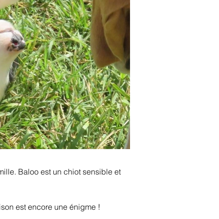
lle. Baloo est un chiot sensible et 
aison est encore une énigme !