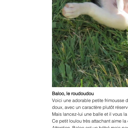
Baloo, le roudoudou
Voici une adorable petite frimousse d
doux, avec un caractère plutôt réservé
Mais lancez-lui une balle et il vous l
Ce petit loulou très attachant aime 
Attention, Baloo est un bébé mais p