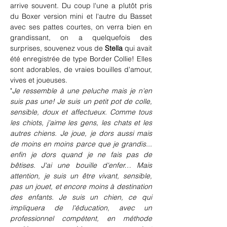
arrive souvent. Du coup l'une a plutôt pris 
du Boxer version mini et l'autre du Basset 
avec ses pattes courtes, on verra bien en 
grandissant, on a quelquefois des 
surprises, souvenez vous de 
Stella
 qui avait 
été enregistrée de type Border Collie! Elles 
sont adorables, de vraies bouilles d'amour, 
vives et joueuses.
"
Je ressemble à une peluche mais je n'en 
suis pas une! Je suis un petit pot de colle, 
sensible, doux et affectueux. Comme tous 
les chiots, j'aime les gens, les chats et les 
autres chiens. Je joue, je dors aussi mais 
de moins en moins parce que je grandis... 
enfin je dors quand je ne fais pas de 
bêtises. J'ai une bouille d'enfer… Mais 
attention, je suis un être vivant, sensible, 
pas un jouet, et encore moins à destination 
des enfants. Je suis un chien, ce qui 
impliquera de l'éducation, avec un 
professionnel compétent, en méthode 