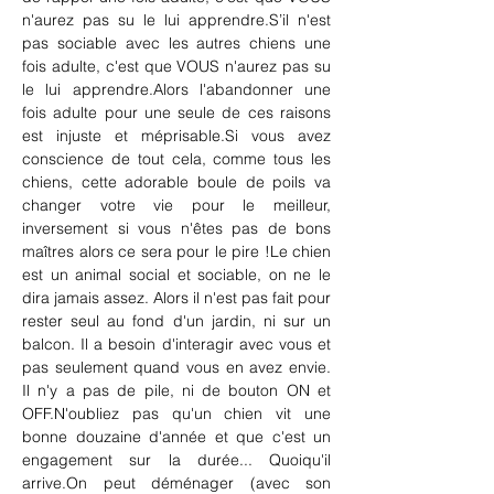
n'aurez pas su le lui apprendre.S’il n'est 
pas sociable avec les autres chiens une 
fois adulte, c'est que VOUS n'aurez pas su 
le lui apprendre.Alors l'abandonner une 
fois adulte pour une seule de ces raisons 
est injuste et méprisable.Si vous avez 
conscience de tout cela, comme tous les 
chiens, cette adorable boule de poils va 
changer votre vie pour le meilleur, 
inversement si vous n'êtes pas de bons 
maîtres alors ce sera pour le pire !Le chien 
est un animal social et sociable, on ne le 
dira jamais assez. Alors il n'est pas fait pour 
rester seul au fond d'un jardin, ni sur un 
balcon. Il a besoin d'interagir avec vous et 
pas seulement quand vous en avez envie. 
Il n'y a pas de pile, ni de bouton ON et 
OFF.N'oubliez pas qu'un chien vit une 
bonne douzaine d'année et que c'est un 
engagement sur la durée... Quoiqu'il 
arrive.On peut déménager (avec son 