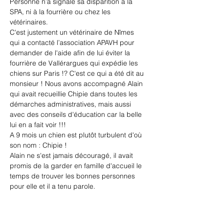
Personne n’a signalé sa disparition à la 
SPA, ni à la fourrière ou chez les 
vétérinaires.
C'est justement un vétérinaire de Nîmes 
qui a contacté l’association APAVH pour 
demander de l'aide afin de lui éviter la 
fourrière de Vallérargues qui expédie les 
chiens sur Paris !? C'est ce qui a été dit au 
monsieur ! Nous avons accompagné Alain 
qui avait recueillie Chipie dans toutes les 
démarches administratives, mais aussi 
avec des conseils d'éducation car la belle 
lui en a fait voir !!!
A 9 mois un chien est plutôt turbulent d'où 
son nom : Chipie !
Alain ne s'est jamais découragé, il avait 
promis de la garder en famille d'accueil le 
temps de trouver les bonnes personnes 
pour elle et il a tenu parole.