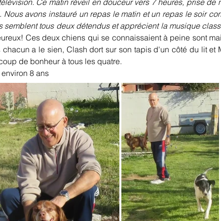
 télévision. Ce matin réveil en douceur vers 7 heures, prise d
. Nous avons instauré un repas le matin et un repas le soir co
Ils semblent tous deux détendus et apprécient la musique classi
eureux! Ces deux chiens qui se connaissaient à peine sont main
hacun a le sien, Clash dort sur son tapis d'un côté du lit et M
coup de bonheur à tous les quatre.
 environ 8 ans