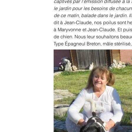
captivés par l’émission diffusée à la
le jardin pour les besoins de chacun
de ce matin, balade dans le jardin. 
dit à Jean-Claude, nos poilus sont h
à Maryvonne et Jean-Claude. Et puis c
de chien. Nous leur souhaitons beau
Type Épagneul Breton, mâle stérilisé,