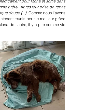
e médicament pour Mona et sortie dans 
mme prévu. Après leur prise de repas 
que douce.(...)
" Comme nous l'avons 
tenant réunis pour le meilleur grâce 
ona de l'autre, il y a pire comme vie 