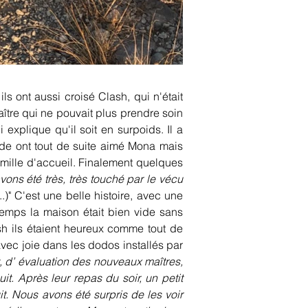
 ont aussi croisé Clash, qui n'était 
tre qui ne pouvait plus prendre soin 
explique qu'il soit en surpoids. Il a 
de ont tout de suite aimé Mona mais 
mille d'accueil. Finalement quelques 
ons été très, très touché par le vécu 
...)" C'est une belle histoire, avec une 
emps la maison était bien vide sans 
 ils étaient heureux comme tout de 
avec joie dans les dodos installés par 
, d’ évaluation des nouveaux maîtres, 
t. Après leur repas du soir, un petit 
. Nous avons été surpris de les voir 