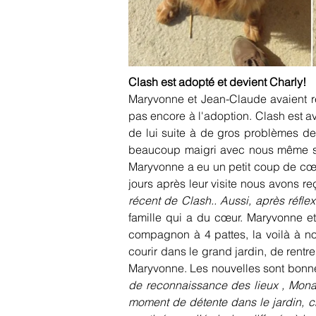
Clash est adopté et devient Charly!
Maryvonne et Jean-Claude avaient rep
pas encore à l'adoption. Clash est a
de lui suite à de gros problèmes de s
beaucoup maigri avec nous même si i
Maryvonne a eu un petit coup de cœur
jours après leur visite nous avons reç
récent de Clash.. Aussi, après réfl
famille qui a du cœur. Maryvonne et
compagnon à 4 pattes, la voilà à n
courir dans le grand jardin, de rentre
Maryvonne. Les nouvelles sont bonne
de reconnaissance des lieux , Mona et
moment de détente dans le jardin, ch