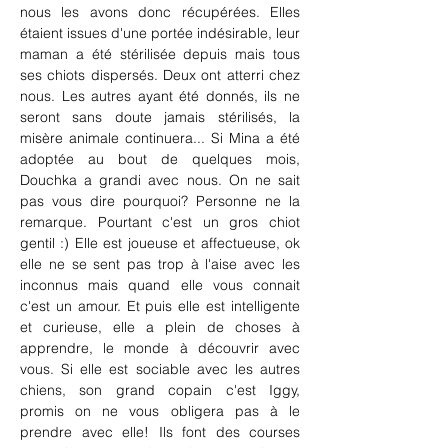
nous les avons donc récupérées. Elles 
étaient issues d'une portée indésirable, leur 
maman a été stérilisée depuis mais tous 
ses chiots dispersés. Deux ont atterri chez 
nous. Les autres ayant été donnés, ils ne 
seront sans doute jamais stérilisés, la 
misère animale continuera... Si Mina a été 
adoptée au bout de quelques mois, 
Douchka a grandi avec nous. On ne sait 
pas vous dire pourquoi? Personne ne la 
remarque. Pourtant c'est un gros chiot 
gentil :) Elle est joueuse et affectueuse, ok 
elle ne se sent pas trop à l'aise avec les 
inconnus mais quand elle vous connait 
c'est un amour. Et puis elle est intelligente 
et curieuse, elle a plein de choses à 
apprendre, le monde à découvrir avec 
vous. Si elle est sociable avec les autres 
chiens, son grand copain c'est Iggy, 
promis on ne vous obligera pas à le 
prendre avec elle! Ils font des courses 