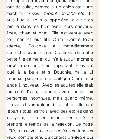
si simple à trouver. Les gens veulent tout, 
tout de suite, comme si un chien était une 
machine! "
Assis, debout, couché etc..
".Et 
puis Lucille nous a appelées, elle vit en 
famille dans les bois avec leurs chevaux, 
ânes, chien et chat...Elle est venue avec 
son mari et leur fille Clara. Contre toute 
attente, Douchka a immédiatement 
accroché avec Clara. Curieuse de cette 
petite fille calme et qui n'a à aucun moment 
forcé le contact, c'est important. Elles ont 
joué à la balle et si Douchka ne la lui 
ramenait pas, elle attendait que Clara la lui 
lance à nouveau! Avec les adultes elle était 
moins à l'aise, comme avec toutes les 
personnes inconnues, mais quand même, 
elle venait voir autour de la table... Ils sont 
repartis tous les trois avec des étoiles dans 
les yeux, nous leur avons demandé de 
prendre le temps de la réflexion. De notre 
côté, nous avions aussi des étoiles dans les 
yeux, compte tenu du contact privilégié qui 