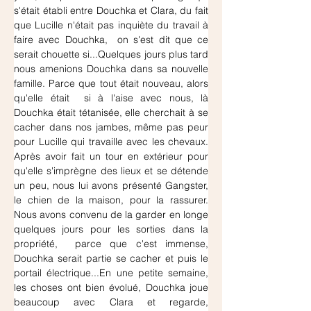
s'était établi entre Douchka et Clara, du fait 
que Lucille n'était pas inquiète du travail à 
faire avec Douchka,  on s'est dit que ce 
serait chouette si...Quelques jours plus tard 
nous amenions Douchka dans sa nouvelle 
famille. Parce que tout était nouveau, alors 
qu'elle était  si à l'aise avec nous, là 
Douchka était tétanisée, elle cherchait à se 
cacher dans nos jambes, même pas peur 
pour Lucille qui travaille avec les chevaux. 
Après avoir fait un tour en extérieur pour 
qu'elle s'imprègne des lieux et se détende 
un peu, nous lui avons présenté Gangster, 
le chien de la maison, pour la rassurer. 
Nous avons convenu de la garder en longe 
quelques jours pour les sorties dans la 
propriété,  parce que c'est immense, 
Douchka serait partie se cacher et puis le 
portail électrique...En une petite semaine, 
les choses ont bien évolué, Douchka joue 
beaucoup avec Clara et regarde, 