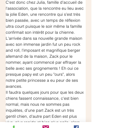
C'est donc chez Julia, famille d'accueil de 
l'association, que la rencontre eu lieu avec 
la jolie Eden, une rencontre qui s'est très 
bien passée, avec un temps de réflexion 
ultra court puisque le soir même la famille 
confirmait son intérêt pour la chienne.
L'arrivée dans sa nouvelle grande maison 
avec son immense jardin fut un peu rock 
and roll, l'imposant et magnifique berger 
allemand de la maison, Zack pour le 
nommer, ayant commencé par effrayer la 
belle avec ses grognements ! Eh oui ce 
presque papy est un peu "ours", alors 
notre petite princesse a eu peur de ses 
avances.
Il faudra quelques jours pour que les deux 
chiens fassent connaissance, c'est bien 
normal, mais nous ne sommes pas 
inquiètes, d'une part Zack est un très 
gentil chien, d'autre part Eden est plus 
vive, plus rapide et bien plus agile, alors 