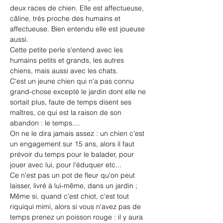
deux races de chien. Elle est affectueuse, 
câline, très proche des humains et 
affectueuse. Bien entendu elle est joueuse 
aussi.
Cette petite perle s'entend avec les 
humains petits et grands, les autres 
chiens, mais aussi avec les chats.
C'est un jeune chien qui n'a pas connu 
grand-chose excepté le jardin dont elle ne 
sortait plus, faute de temps disent ses 
maîtres, ce qui est la raison de son 
abandon : le temps....
On ne le dira jamais assez : un chien c'est 
un engagement sur 15 ans, alors il faut 
prévoir du temps pour le balader, pour 
jouer avec lui, pour l'éduquer etc...
Ce n'est pas un pot de fleur qu'on peut 
laisser, livré à lui-même, dans un jardin ; 
Même si, quand c'est chiot, c'est tout 
riquiqui mimi, alors si vous n'avez pas de 
temps prenez un poisson rouge : il y aura 