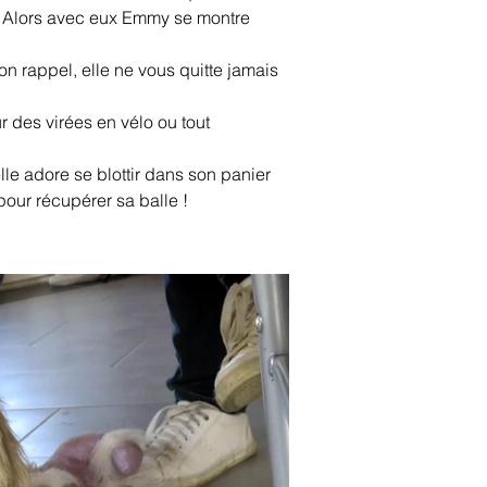
i ! Alors avec eux Emmy se montre 
bon rappel, elle ne vous quitte jamais 
r des virées en vélo ou tout 
e adore se blottir dans son panier 
pour récupérer sa balle !