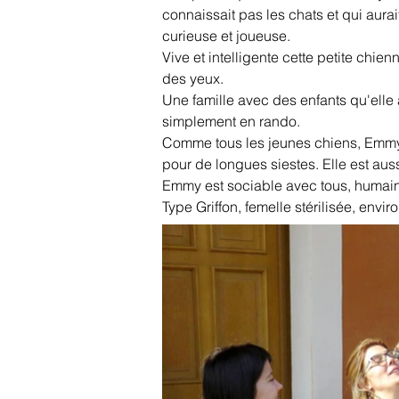
connaissait pas les chats et qui aurai
curieuse et joueuse.
Vive et intelligente cette petite chien
des yeux.
Une famille avec des enfants qu'elle a
simplement en rando.
Comme tous les jeunes chiens, Emmy a
pour de longues siestes. Elle est aus
Emmy est sociable avec tous, humains 
Type Griffon, femelle stérilisée, envir