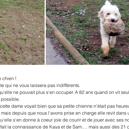
n chien !
e qui ne vous laissera pas indifférents.
u'elle ne pouvait plus s'en occuper. A 82 ans quand on vit seul
 possible.
ette dame voyait bien que sa petite chienne n'était pas heure
ais depuis que nous l'avons prise en charge elle revit dans
qu'elle s'en donne à coeur joie de courir et de jouer avec ses 
ait la connaissance de Kaya et de Sam.… mais aussi des 21 ch