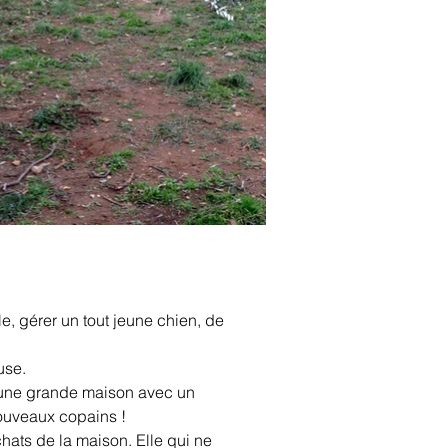
e, gérer un tout jeune chien, de 
use.
 une grande maison avec un 
nouveaux copains !
ats de la maison. Elle qui ne 