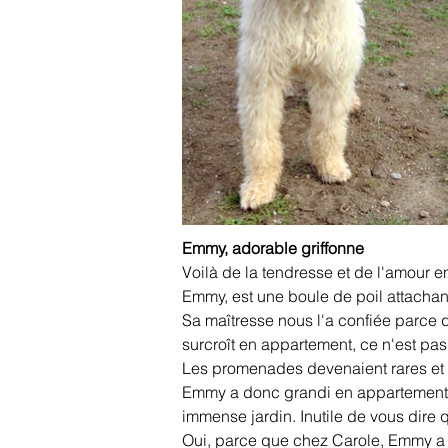
Emmy, adorable griffonne
Voilà de la tendresse et de l'amour e
Emmy, est une boule de poil attachant
Sa maîtresse nous l'a confiée parce q
surcroît en appartement, ce n'est pas
Les promenades devenaient rares et c
Emmy a donc grandi en appartement m
immense jardin. Inutile de vous dire 
Oui, parce que chez Carole, Emmy a f