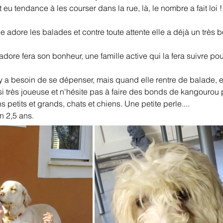
t eu tendance à les courser dans la rue, là, le nombre a fait lo
ne adore les balades et contre toute attente elle a déjà un très 
dore fera son bonheur, une famille active qui la fera suivre pou
 besoin de se dépenser, mais quand elle rentre de balade, ell
si très joueuse et n'hésite pas à faire des bonds de kangourou 
petits et grands, chats et chiens. Une petite perle....
on 2,5 ans.