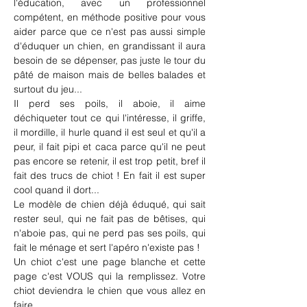
l'éducation, avec un professionnel 
compétent, en méthode positive pour vous 
aider parce que ce n'est pas aussi simple 
d'éduquer un chien, en grandissant il aura 
besoin de se dépenser, pas juste le tour du 
pâté de maison mais de belles balades et 
surtout du jeu...
Il perd ses poils, il aboie, il aime 
déchiqueter tout ce qui l'intéresse, il griffe, 
il mordille, il hurle quand il est seul et qu'il a 
peur, il fait pipi et caca parce qu'il ne peut 
pas encore se retenir, il est trop petit, bref il 
fait des trucs de chiot ! En fait il est super 
cool quand il dort...
Le modèle de chien déjà éduqué, qui sait 
rester seul, qui ne fait pas de bêtises, qui 
n'aboie pas, qui ne perd pas ses poils, qui 
fait le ménage et sert l'apéro n'existe pas !
Un chiot c'est une page blanche et cette 
page c'est VOUS qui la remplissez. Votre 
chiot deviendra le chien que vous allez en 
faire.