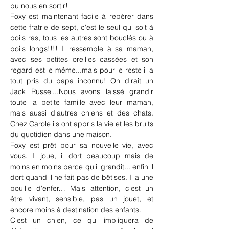
pu nous en sortir!
Foxy est maintenant facile à repérer dans 
cette fratrie de sept, c'est le seul qui soit à 
poils ras, tous les autres sont bouclés ou à 
poils longs!!!! Il ressemble à sa maman, 
avec ses petites oreilles cassées et son 
regard est le même...mais pour le reste il a 
tout pris du papa inconnu! On dirait un 
Jack Russel...Nous avons laissé grandir 
toute la petite famille avec leur maman, 
mais aussi d'autres chiens et des chats. 
Chez Carole ils ont appris la vie et les bruits 
du quotidien dans une maison.
Foxy est prêt pour sa nouvelle vie, avec 
vous. 
Il joue, il dort beaucoup mais de 
moins en moins parce qu'il grandit... enfin il 
dort quand il ne fait pas de bêtises. Il a une 
bouille d'enfer… Mais attention, c'est un 
être vivant, sensible, pas un jouet, et 
encore moins à destination des enfants.
C'est un chien, ce qui impliquera de 