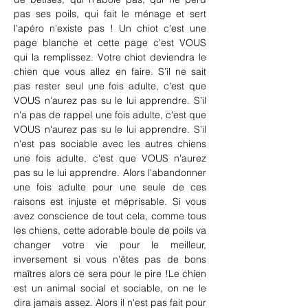
pas ses poils, qui fait le ménage et sert 
l'apéro n'existe pas ! Un chiot c'est une 
page blanche et cette page c'est VOUS 
qui la remplissez. Votre chiot deviendra le 
chien que vous allez en faire. S’il ne sait 
pas rester seul une fois adulte, c'est que 
VOUS n'aurez pas su le lui apprendre. S’il 
n'a pas de rappel une fois adulte, c'est que 
VOUS n'aurez pas su le lui apprendre. S’il 
n'est pas sociable avec les autres chiens 
une fois adulte, c'est que VOUS n'aurez 
pas su le lui apprendre. Alors l'abandonner 
une fois adulte pour une seule de ces 
raisons est injuste et méprisable. Si vous 
avez conscience de tout cela, comme tous 
les chiens, cette adorable boule de poils va 
changer votre vie pour le meilleur, 
inversement si vous n'êtes pas de bons 
maîtres alors ce sera pour le pire !Le chien 
est un animal social et sociable, on ne le 
dira jamais assez. Alors il n'est pas fait pour 