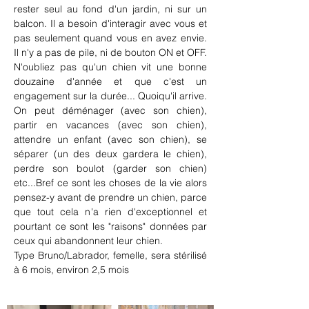
rester seul au fond d'un jardin, ni sur un 
balcon. Il a besoin d'interagir avec vous et 
pas seulement quand vous en avez envie. 
Il n'y a pas de pile, ni de bouton ON et OFF. 
N'oubliez pas qu'un chien vit une bonne 
douzaine d'année et que c'est un 
engagement sur la durée... Quoiqu'il arrive. 
On peut déménager (avec son chien), 
partir en vacances (avec son chien), 
attendre un enfant (avec son chien), se 
séparer (un des deux gardera le chien), 
perdre son boulot (garder son chien) 
etc...Bref ce sont les choses de la vie alors 
pensez-y avant de prendre un chien, parce 
que tout cela n'a rien d'exceptionnel et 
pourtant ce sont les "raisons" données par 
ceux qui abandonnent leur chien.
Type Bruno/Labrador, femelle, sera stérilisé 
à 6 mois, environ 2,5 mois