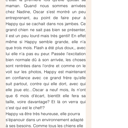
maman. Quand nous sommes arrivées 
chez Nadine, Oscar s'est montré un peu 
entreprenant, au point de faire peur à 
Happy qui se cachait dans nos jambes. Ce 
grand chien ne sait pas bien se présenter, 
il est un peu lourd mais très gentil! En effet 
même si Happy semble grande, elle n'a 
que trois mois. Flash a été plus doux,, avec 
lui elle n'a pas eu peur. Passée l'excitation 
bien normale dû à son arrivée, les choses 
sont rentrées dans l'ordre et comme on le 
voit sur les photos, Happy est maintenant 
en confiance avec ce grand frère qu'elle 
suit partout, contre qui elle dort, avec qui 
elle joue etc...Oscar a neuf mois, ils n'ont 
que 6 mois d'écart, bientôt elle fera sa 
taille, voire davantage? Et là on verra qui 
c'est qui est le chef!?
Happy va être très heureuse, elle pourra 
s'épanouir dans un environnement adapté 
à ses besoins. Comme tous les chiens elle 