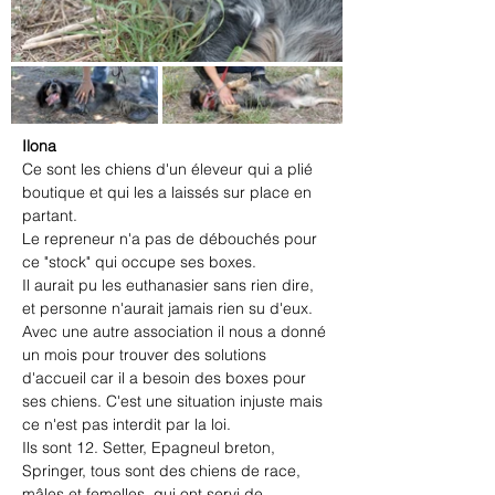
Ilona
Ce sont les chiens d'un éleveur qui a plié 
boutique et qui les a laissés sur place en 
partant.
Le repreneur n'a pas de débouchés pour 
ce "stock" qui occupe ses boxes.
Il aurait pu les euthanasier sans rien dire, 
et personne n'aurait jamais rien su d'eux.
Avec une autre association il nous a donné 
un mois pour trouver des solutions 
d'accueil car il a besoin des boxes pour 
ses chiens. C'est une situation injuste mais 
ce n'est pas interdit par la loi.
Ils sont 12. Setter, Epagneul breton, 
Springer, tous sont des chiens de race, 
mâles et femelles, qui ont servi de 