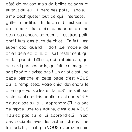
pâté de maison mais de belles balades et 
surtout du jeu... Il perd ses poils, il aboie, il 
aime déchiqueter tout ce qui l'intéresse, il 
griffe,il mordille, il hurle quand il est seul et 
qu'il a peur, il fait pipi et caca parce qu'il ne 
peux pas encore se retenir, il est trop petit, 
bref il faits des trucs de chiot ! En fait il est 
super cool quand il dort...Le modèle de 
chien déjà éduqué, qui sait rester seul, qui 
ne fait pas de bêtises, qui n'aboie pas, qui 
ne perd pas ses poils, qui fait le ménage et 
sert l'apéro n'existe pas ! Un chiot c'est une 
page blanche et cette page c'est VOUS 
qui la remplissez. Votre chiot deviendra le 
chien que vous allez en faire.S’il ne sait pas 
rester seul une fois adulte, c'est que VOUS 
n'aurez pas su le lui apprendre.S’il n'a pas 
de rappel une fois adulte, c'est que VOUS 
n'aurez pas su le lui apprendre.S’il n'est 
pas sociable avec les autres chiens une 
fois adulte, c'est que VOUS n'aurez pas su 