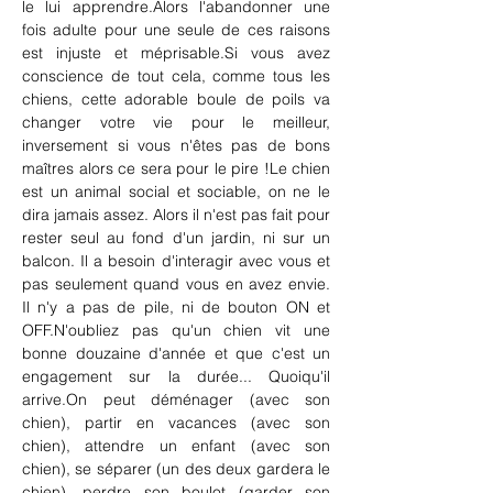
le lui apprendre.Alors l'abandonner une 
fois adulte pour une seule de ces raisons 
est injuste et méprisable.Si vous avez 
conscience de tout cela, comme tous les 
chiens, cette adorable boule de poils va 
changer votre vie pour le meilleur, 
inversement si vous n'êtes pas de bons 
maîtres alors ce sera pour le pire !Le chien 
est un animal social et sociable, on ne le 
dira jamais assez. Alors il n'est pas fait pour 
rester seul au fond d'un jardin, ni sur un 
balcon. Il a besoin d'interagir avec vous et 
pas seulement quand vous en avez envie. 
Il n'y a pas de pile, ni de bouton ON et 
OFF.N'oubliez pas qu'un chien vit une 
bonne douzaine d'année et que c'est un 
engagement sur la durée... Quoiqu'il 
arrive.On peut déménager (avec son 
chien), partir en vacances (avec son 
chien), attendre un enfant (avec son 
chien), se séparer (un des deux gardera le 
chien), perdre son boulot (garder son 