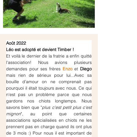
Août 2022
Léo est adopté et devient Timber !
Et voilà le dernier de la fratrie a enfin quitté 
l'association! Nous avions plusieurs 
demandes pour ses frères 
Enzo
 et 
Diego
mais rien de sérieux pour lui...Avec sa 
bouille d'amour on ne comprenait pas 
pourquoi il était toujours avec nous. Ce qui 
n'est pas un problème parce que nous 
gardons nos chiots longtemps. Nous 
savons bien que "
plus c'est petit plus c'est 
mignon
", au point que certaines 
associations spécialisées en chiots ne les 
prennent pas en charge quand ils ont plus 
de 3 mois :) Pour nous il est important de 