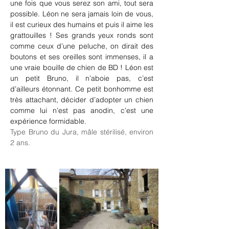
une fois que vous serez son ami, tout sera 
possible. Léon ne sera jamais loin de vous, 
il est curieux des humains et puis il aime les 
grattouilles ! Ses grands yeux ronds sont 
comme ceux d’une peluche, on dirait des 
boutons et ses oreilles sont immenses, il a 
une vraie bouille de chien de BD ! Léon est 
un petit Bruno, il n’aboie pas, c’est 
d’ailleurs étonnant. Ce petit bonhomme est 
très attachant, décider d’adopter un chien 
comme lui n’est pas anodin, c’est une 
expérience formidable.
Type Bruno du Jura, mâle stérilisé, environ 
2 ans.