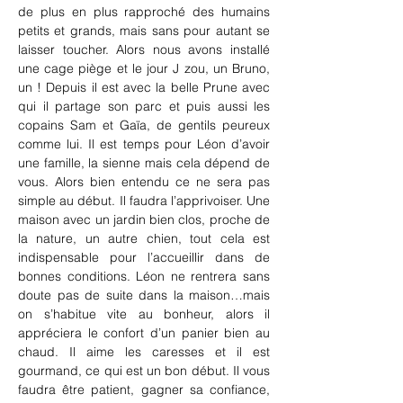
de plus en plus rapproché des humains 
petits et grands, mais sans pour autant se 
laisser toucher. Alors nous avons installé 
une cage piège et le jour J zou, un Bruno, 
un ! Depuis il est avec la belle Prune avec 
qui il partage son parc et puis aussi les 
copains Sam et Gaïa, de gentils peureux 
comme lui. Il est temps pour Léon d’avoir 
une famille, la sienne mais cela dépend de 
vous. Alors bien entendu ce ne sera pas 
simple au début. Il faudra l’apprivoiser. Une 
maison avec un jardin bien clos, proche de 
la nature, un autre chien, tout cela est 
indispensable pour l’accueillir dans de 
bonnes conditions. Léon ne rentrera sans 
doute pas de suite dans la maison…mais 
on s’habitue vite au bonheur, alors il 
appréciera le confort d’un panier bien au 
chaud. Il aime les caresses et il est 
gourmand, ce qui est un bon début. Il vous 
faudra être patient, gagner sa confiance, 