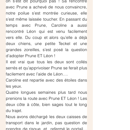
on s’est dit pourquoi pas ! Sa rencontre 
avec Prune a achevé de nous convaincre, 
notre poilue s’est montrée curieuse, elle 
s’est même laissée toucher. En passant du 
temps avec Prune, Caroline a aussi 
rencontré Léon qui est venu facilement 
vers elle. Du coup et alors qu’elle a déjà 
deux chiens, une petite Teckel et une 
grandes zoreilles, s’est posé la question 
d’adopter Prune ET Léon !
Il est vrai que tous les deux sont collés 
serrés et qu’apprivoiser Prune se ferait plus 
facilement avec l’aide de Léon….
Caroline est repartie avec des étoiles dans 
les yeux.
Quatre longues semaines plus tard nous 
prenions la route avec Prune ET Léon ! Les 
deux côte à côte, bien sages tout le long 
du trajet.
Nous avons déchargé les deux caisses de 
transport dans le jardin, pas question de 
prendre de risque, et  refermé le portail… 