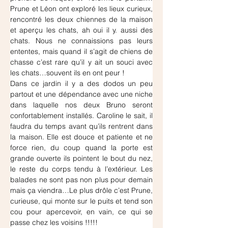
Prune et Léon ont exploré les lieux curieux, 
rencontré les deux chiennes de la maison 
et aperçu les chats, ah oui il y. aussi des 
chats. Nous ne connaissions pas leurs 
ententes, mais quand il s’agit de chiens de 
chasse c’est rare qu’il y ait un souci avec 
les chats…souvent ils en ont peur !
Dans ce jardin il y a des dodos un peu 
partout et une dépendance avec une niche 
dans laquelle nos deux Bruno seront 
confortablement installés. Caroline le sait, il 
faudra du temps avant qu’ils rentrent dans 
la maison. Elle est douce et patiente et ne 
force rien, du coup quand la porte est 
grande ouverte ils pointent le bout du nez, 
le reste du corps tendu à l’extérieur. Les 
balades ne sont pas non plus pour demain 
mais ça viendra…Le plus drôle c’est Prune, 
curieuse, qui monte sur le puits et tend son 
cou pour apercevoir, en vain, ce qui se 
passe chez les voisins !!!!!