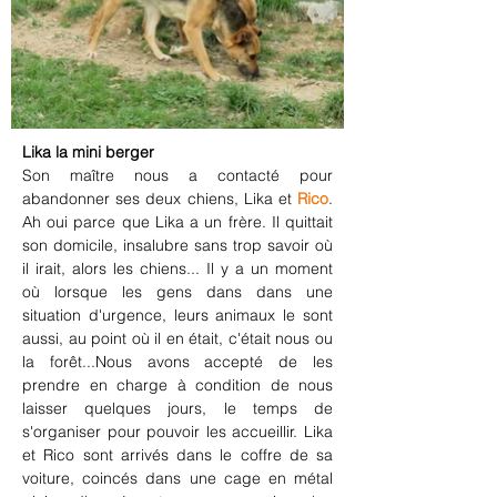
Lika la mini berger
Son maître nous a contacté pour 
abandonner ses deux chiens, Lika et 
Rico
. 
Ah oui parce que Lika a un frère. Il quittait 
son domicile, insalubre sans trop savoir où 
il irait, alors les chiens... Il y a un moment 
où lorsque les gens dans dans une 
situation d'urgence, leurs animaux le sont 
aussi, au point où il en était, c'était nous ou 
la forêt...Nous avons accepté de les 
prendre en charge à condition de nous 
laisser quelques jours, le temps de 
s'organiser pour pouvoir les accueillir. Lika 
et Rico sont arrivés dans le coffre de sa 
voiture, coincés dans une cage en métal 