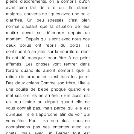
pleine d'excréments, on a compris qu'on 
avait bien fait de dire oui. Ils étaient 
maigres, couverts de tiques avec une belle 
diarrhée. Un peu stressés, c'est bien 
normal d'autant que la situation de leur 
maître devait se détériorer depuis un 
moment.  Depuis qu'ils sont avec nous nos 
deux poilus ont repris du poids, ils 
continuent à se jeter sur la nourriture, dont 
ils ont dû manquer pour être à ce point 
affamés. Les choses vont rentrer dans 
l'ordre quand ils auront compris que la 
ration de croquettes c'est tous les jours! 
Des deux chiens Comme son frère, Lika a 
une bouille de bébé phoque quand elle 
met ses oreilles en arrière :) Elle aussi est 
un peu timide au départ quand elle ne 
vous connait pas, mais parce qu' elle est 
curieuse,  elle s'approche afin de voir qui 
vous êtes. Pour Lika non plus  nous ne 
connaissons pas ses ententes avec les 
chats, mais avec un Berger tout est 