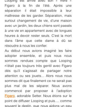
Looping est arrivé avec son « frère » 
Figaro à la fin de l’été. Après une 
séparation il était impossible à leur 
maîtresse de les garder. Séparation, mais 
surtout changement de vie, d’une maison 
avec un jardin, les deux chiens sont passés 
à une vie en appartement avec de longues 
heures à devoir rester seuls. C’est la mort 
dans l’âme que cette dame à dû se 
résoudre à nous les confier.
Au début nous avions imaginé les faire 
adopter ensemble, et puis nous nous 
sommes rendues compte que Looping 
n’était pas toujours très gentil avec Figaro 
dés qu’il s’agissait de partager notre 
attention ou ses jouets… Alors nous nous 
sommes dit que finalement ce ne serait pas 
plus mal de les séparer. Nous avons 
commencé par proposer à l’adoption 
Figaro
, adorable Setter. Nous étions sur le 
point de diffuser Looping et puis…. comme 
souvent le destin, que nous aidons un peu 