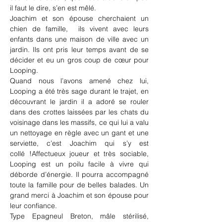
il faut le dire, s’en est mêlé.
Joachim et son épouse cherchaient un 
chien de famille,  ils vivent avec leurs 
enfants dans une maison de ville avec un 
jardin. Ils ont pris leur temps avant de se 
décider et eu un gros coup de cœur pour 
Looping.
Quand nous l’avons amené chez lui, 
Looping a été très sage durant le trajet, en 
découvrant le jardin il a adoré se rouler 
dans des crottes laissées par les chats du 
voisinage dans les massifs, ce qui lui a valu 
un nettoyage en règle avec un gant et une 
serviette, c’est Joachim qui s’y est 
collé !Affectueux joueur et très sociable, 
Looping est un poilu facile à vivre qui 
déborde d’énergie. Il pourra accompagné 
toute la famille pour de belles balades. Un 
grand merci à Joachim et son épouse pour 
leur confiance.
Type Epagneul Breton, mâle stérilisé, 