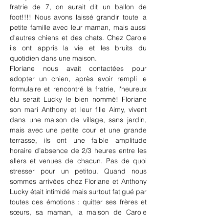
fratrie de 7, on aurait dit un ballon de 
foot!!!! Nous avons laissé grandir toute la 
petite famille avec leur maman, mais aussi 
d'autres chiens et des chats. Chez Carole 
ils ont appris la vie et les bruits du 
quotidien dans une maison.
Floriane nous avait contactées pour 
adopter un chien, après avoir rempli le 
formulaire et rencontré la fratrie, l'heureux 
élu serait Lucky le bien nommé! Floriane 
son mari Anthony et leur fille Aimy, vivent 
dans une maison de village, sans jardin, 
mais avec une petite cour et une grande 
terrasse, ils ont une faible amplitude 
horaire d’absence de 2/3 heures entre les 
allers et venues de chacun. Pas de quoi 
stresser pour un petitou. Quand nous 
sommes arrivées chez Floriane et Anthony 
Lucky était intimidé mais surtout fatigué par 
toutes ces émotions : quitter ses frères et 
sœurs, sa maman, la maison de Carole 