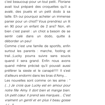
c'est beaucoup pour un tout petit.. Floriane 
avait tout préparé des croquettes qu'il a 
avalé, des jouets et un petit dodo à sa 
taille. Eh oui pourquoi acheter un immense 
panier pour un chiot? Vous prendriez un lit 
en 90 pour un enfant de 2 ans? Non, eh 
bien c'est pareil : un chiot a besoin de se 
sentir calé dans un dodo, quitte à 
déborder un peu!
Comme c'est une famille de sportifs, enfin 
surtout les parents : marche, footing et 
trail..;Lucky pourra suivre sans soucis 
quand il sera grand. Enfin nous avons 
quand même précisé qu'il pouvait aussi 
préférer la sieste et le canapé!!!! Il s'est 
d'ailleurs endormi dans les bras d'Aimy....
Les nouvelles sont comme on les aime : "
(...) Je crois que Lucky est en amour pour 
notre fille Aimy. Il dort bien et mange bien. 
Un petit cœur. Il prend ses marques... C'est 
vraiment un gentil et en plus il beau gosse 