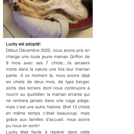
Lucky est adopté!
Début Décembre 2025, nous avons pris en 
charge une toute jeune maman Griffon de 
9 mois avec ses 7 chiots....ils seraient 
morts dans la nature une fois leur maman 
partie. A ce moment là, nous avions déjà 
six chiots de deux mois, de type berger, 
sortis des terriers dont nous continuons à 
nourrir au quotidien la maman errante qui 
ne rentrera jamais dans une cage piège, 
mais c'est une autre histoire. Bref 13 chiots 
en même temps c'était beaucoup, mais 
grâce aux familles d’accueil, nous avons 
pu nous en sortir!
Lucky était facile à repérer dans cette 