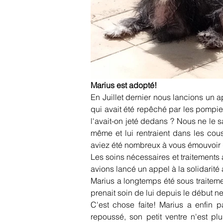
Marius est adopté!
En Juillet dernier nous lancions un ap
qui avait été repêché par les pompiers
l'avait-on jeté dedans ? Nous ne le s
même et lui rentraient dans les cous
aviez été nombreux à vous émouvoir de
Les soins nécessaires et traitements 
avions lancé un appel à la solidarit
Marius a longtemps été sous traitem
prenait soin de lui depuis le début ne 
C'est chose faite! Marius a enfin p
repoussé, son petit ventre n'est plu