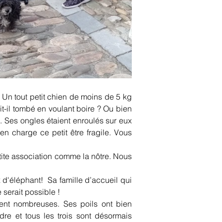
. Un tout petit chien de moins de 5 kg 
t-il tombé en voulant boire ? Ou bien 
. Ses ongles étaient enroulés sur eux 
n charge ce petit être fragile. Vous 
tite association comme la nôtre. Nous 
éléphant!  Sa famille d’accueil qui 
 serait possible !
rent nombreuses. Ses poils ont bien 
dre et tous les trois sont désormais 