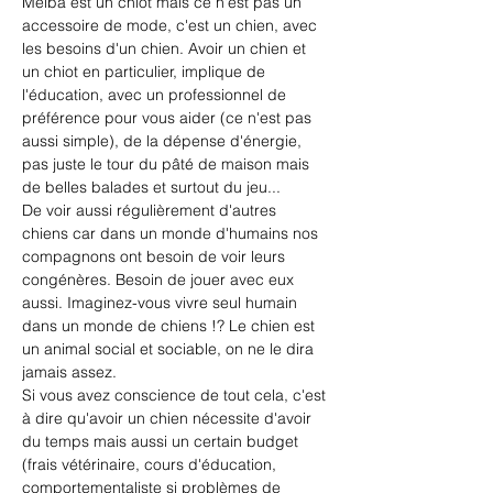
Melba est un chiot mais ce n'est pas un 
accessoire de mode, c'est un chien, avec 
les besoins d'un chien. Avoir un chien et 
un chiot en particulier, implique de 
l'éducation, avec un professionnel de 
préférence pour vous aider (ce n'est pas 
aussi simple), de la dépense d'énergie, 
pas juste le tour du pâté de maison mais 
de belles balades et surtout du jeu...
De voir aussi régulièrement d'autres 
chiens car dans un monde d'humains nos 
compagnons ont besoin de voir leurs 
congénères. Besoin de jouer avec eux 
aussi. Imaginez-vous vivre seul humain 
dans un monde de chiens !? Le chien est 
un animal social et sociable, on ne le dira 
jamais assez.
Si vous avez conscience de tout cela, c'est 
à dire qu'avoir un chien nécessite d'avoir 
du temps mais aussi un certain budget 
(frais vétérinaire, cours d'éducation, 
comportementaliste si problèmes de 