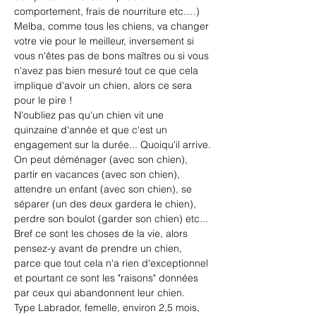
comportement, frais de nourriture etc.…) 
Melba, comme tous les chiens, va changer 
votre vie pour le meilleur, inversement si 
vous n'êtes pas de bons maîtres ou si vous 
n'avez pas bien mesuré tout ce que cela 
implique d'avoir un chien, alors ce sera 
pour le pire !
N'oubliez pas qu'un chien vit une 
quinzaine d'année et que c'est un 
engagement sur la durée... Quoiqu'il arrive.
On peut déménager (avec son chien), 
partir en vacances (avec son chien), 
attendre un enfant (avec son chien), se 
séparer (un des deux gardera le chien), 
perdre son boulot (garder son chien) etc...
Bref ce sont les choses de la vie, alors 
pensez-y avant de prendre un chien, 
parce que tout cela n'a rien d'exceptionnel 
et pourtant ce sont les "raisons" données 
par ceux qui abandonnent leur chien.
Type Labrador, femelle, environ 2,5 mois, 