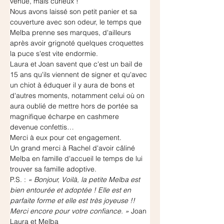
venue, mais curieux !
Nous avons laissé son petit panier et sa 
couverture avec son odeur, le temps que 
Melba prenne ses marques, d'ailleurs 
après avoir grignoté quelques croquettes 
la puce s'est vite endormie.
Laura et Joan savent que c'est un bail de 
15 ans qu'ils viennent de signer et qu'avec 
un chiot à éduquer il y aura de bons et 
d'autres moments, notamment celui où on 
aura oublié de mettre hors de portée sa 
magnifique écharpe en cashmere 
devenue confettis…
Merci à eux pour cet engagement.
Un grand merci à Rachel d'avoir câliné 
Melba en famille d'accueil le temps de lui 
trouver sa famille adoptive.
P.S. : 
« Bonjour, Voilà, la petite Melba est 
bien entourée et adoptée ! Elle est en 
parfaite forme et elle est très joyeuse !! 
Merci encore pour votre confiance. » 
Joan 
Laura et Melba