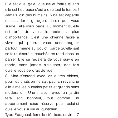
Elle est vive, gaie, joueuse et frétille quand 
elle est heureuse c'est à dire tout le temps ! 
Jamais loin des humains, Nina est capable 
d'escalader le grillage du jardin pour vous 
suivre : elle vous bade. Du moment qu'elle 
est près de vous, le reste n'a plus 
d'importance. C'est une chienne facile à 
vivre qui pourra vous accompagner 
partout, même au boulot, parce qu'elle sait 
se faire discrète, couchée en rond dans un 
panier. Elle se régalera de vous suivre en 
rando, sans jamais s'éloigner, des fois 
qu'elle vous perdrait de vue !
Si Nina s'entend avec les autres chiens, 
pour les chats on ne sait pas. En revanche 
elle aime les humains petits et grands sans 
modération. Une maison avec un jardin 
fera son bonheur, tout comme un 
appartement sous réserve pour celui-ci 
qu'elle vous suive au quotidien.
Type Épagneul, femelle stérilisée. environ 7 