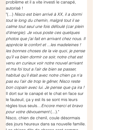
problème et il a vite investi le canapé, 
autorisé !
"(...) 
Nisco est bien arrivé à XX, il a dormi 
tout le long du chemin, malgré tout il se 
calme tout seul une fois défoulé (car plein 
d'énergie). Je vous poste ces quelques 
photos que j'ai fait en arrivant chez nous. Il 
apprécie le confort et ...les madeleines ! 
les bonnes choses de la vie quoi, je pense 
qu'il va bien dormir ce soir, notre chat est 
venu en curieux voir notre nouvel arrivant 
et ma foi tout a l'air de bien se passer, 
habitué qu'il était avec notre chien ça n'a 
pas eu l'air de trop le gêner, Nisco reste 
bon copain avec lui. Je pense que ça ira ! 
Il dort sur le canapé et le chat en face sur 
le fauteuil, ça y est ils se sont mis leurs 
règles tous seuls…
Encore merci et bravo 
pour votre dévouement 
(...)."
Nisco, chien de chenil, coule désormais 
des jours heureux dans sa nouvelle famille. 