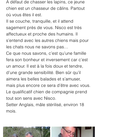
A défaut de chasser les lapins, ce jeune 
chien est un chasseur de câlins. Partout 
où vous êtes il est.
Il se couche, tranquille, et il attend 
sagement près de vous. Nisco est très 
affectueux et proche des humains. Il 
s’entend avec les autres chiens mais pour 
les chats nous ne savons pas…
Ce que nous savons, c’est qu’une famille 
fera son bonheur et inversement car c’est 
un amour. Il est à la fois doux et tendre, 
d’une grande sensibilité. Bien sûr qu’il 
aimera les belles balades et s’amuser, 
mais plus encore ce sera d’être avec vous. 
Le qualificatif chien de compagnie prend 
tout son sens avec Nisco.
Setter Anglais, mâle stérilisé, environ 18 
mois.