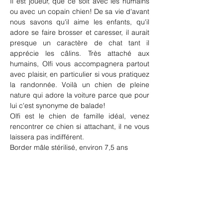
Il est joueur, que ce soit avec les humains 
ou avec un copain chien! De sa vie d'avant 
nous savons qu'il aime les enfants, qu'il 
adore se faire brosser et caresser, il aurait 
presque un caractère de chat tant il 
apprécie les câlins. Très attaché aux 
humains, Olfi vous accompagnera partout 
avec plaisir, en particulier si vous pratiquez 
la randonnée. Voilà un chien de pleine 
nature qui adore la voiture parce que pour 
lui c'est synonyme de balade!
Olfi est le chien de famille idéal, venez 
rencontrer ce chien si attachant, il ne vous 
laissera pas indifférent.
Border mâle stérilisé, environ 7,5 ans