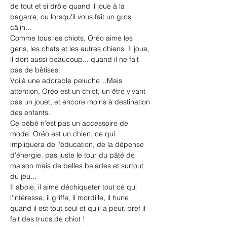
de tout et si drôle quand il joue à la 
bagarre, ou lorsqu'il vous fait un gros 
câlin... 
Comme tous les chiots, Oréo aime les 
gens, les chats et les autres chiens. Il joue, 
il dort aussi beaucoup... quand il ne fait 
pas de bêtises. 
Voilà une adorable peluche…Mais 
attention, Oréo est un chiot, un être vivant 
pas un jouet, et encore moins à destination 
des enfants.
Ce bébé n’est pas un accessoire de 
mode. Oréo est un chien, ce qui 
impliquera de l'éducation, de la dépense 
d'énergie, pas juste le tour du pâté de 
maison mais de belles balades et surtout 
du jeu...
Il aboie, il aime déchiqueter tout ce qui 
l'intéresse, il griffe, il mordille, il hurle 
quand il est tout seul et qu'il a peur, bref il 
fait des trucs de chiot !