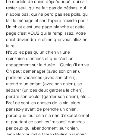
Le modèle de chien déjà éduqué, qui sait 
rester seul, qui ne fait pas de bêtises, qui 
n'aboie pas, qui ne perd pas ses poils, qui 
fait le ménage et sert l'apéro n'existe pas !
Un chiot c'est une page blanche et cette 
page c'est VOUS qui la remplissez. Votre 
chiot deviendra le chien que vous allez en 
faire.
N'oubliez pas qu'un chien vit une 
quinzaine d'années et que c'est un 
engagement sur la durée... Quoiqu'il arrive.
On peut déménager (avec son chien), 
partir en vacances (avec son chien), 
attendre un enfant (avec son chien), se 
séparer (un des deux gardera le chien), 
perdre son boulot (garder son chien), etc...
Bref ce sont les choses de la vie, alors 
pensez-y avant de prendre un chien, 
parce que tout cela n'a rien d'exceptionnel 
et pourtant ce sont les "raisons" données 
par ceux qui abandonnent leur chien.
Type Berger, mâle (sera stérilisé à 6 mois), 