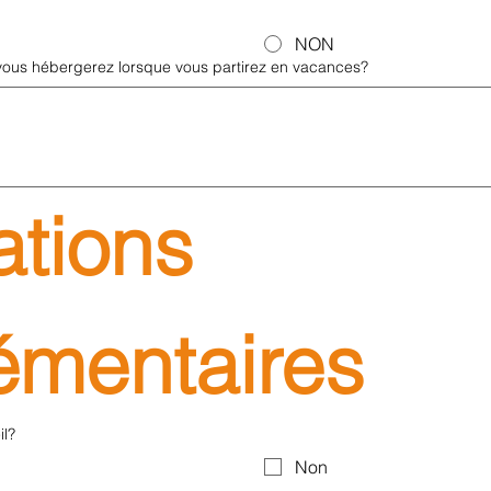
NON
ous hébergerez lorsque vous partirez en vacances?
tions 
mentaires
il?
Non