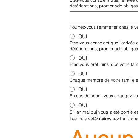
Etes-vous conscient que l’arrivée
détériorations, promenade obligato
Pourrez-vous l’emmener chez le vét
OUI
Etes-vous conscient que l’arrivée
détériorations, promenade obligato
OUI
Etes-vous prêt, ainsi que votre f
OUI
Chaque membre de votre famille es
OUI
En cas de souci, vous engagez-vous
OUI
Si l’animal qui vous a été confié 
Les frais vétérinaires sont à la ch