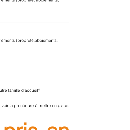
gréments (propreté, aboiements,
gréments (propreté,aboiements,
tre famille d’accueil?
 voir la procédure à mettre en place. 