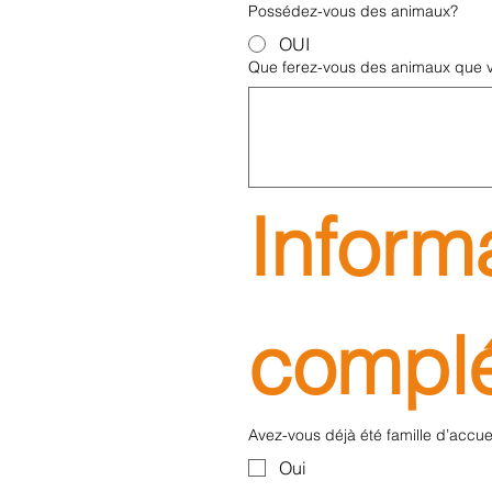
Possédez-vous des animaux?
OUI
Que ferez-vous des animaux que v
Informa
complé
Avez-vous déjà été famille d’accue
Oui