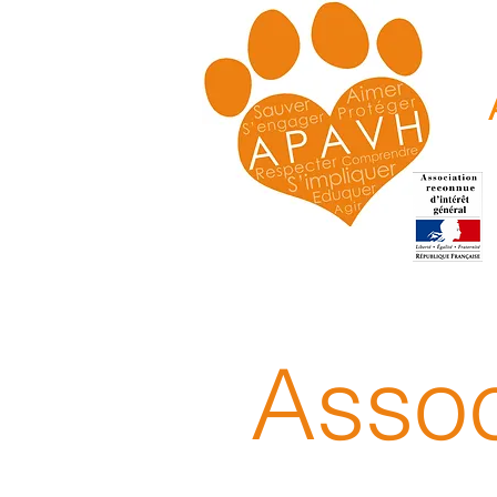
Assoc