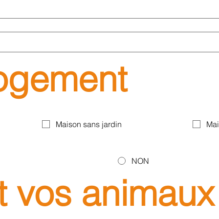
logement
Maison sans jardin
Mai
NON
t vos animaux