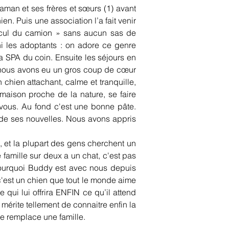
aman et ses frères et sœurs (1) avant 
. Puis une association l’a fait venir 
 cul du camion » sans aucun sas de 
i les adoptants : on adore ce genre 
a SPA du coin. Ensuite les séjours en 
, nous avons eu un gros coup de cœur 
chien attachant, calme et tranquille, 
aison proche de la nature, se faire 
vous. Au fond c'est une bonne pâte. 
de ses nouvelles. Nous avons appris 
, et la plupart des gens cherchent un 
famille sur deux a un chat, c'est pas 
pourquoi Buddy est avec nous depuis 
'est un chien que tout le monde aime 
qui lui offrira ENFIN ce qu’il attend 
mérite tellement de connaitre enfin la 
ne remplace une famille.