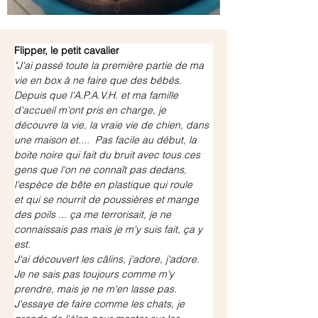
Flipper, le petit cavalier
"J'ai passé toute la première partie de ma 
vie en box à ne faire que des bébés.
Depuis que l'A.P.A.V.H. et ma famille 
d'accueil m'ont pris en charge, je 
découvre la vie, la vraie vie de chien, dans 
une maison et....  Pas facile au début, la 
boite noire qui fait du bruit avec tous ces 
gens que l'on ne connaît pas dedans, 
l'espèce de bête en plastique qui roule 
et qui se nourrit de poussières et mange 
des poils ... ça me terrorisait, je ne 
connaissais pas mais je m'y suis fait, ça y 
est.
J'ai découvert les câlins, j'adore, j'adore. 
Je ne sais pas toujours comme m'y 
prendre, mais je ne m'en lasse pas. 
J'essaye de faire comme les chats, je 