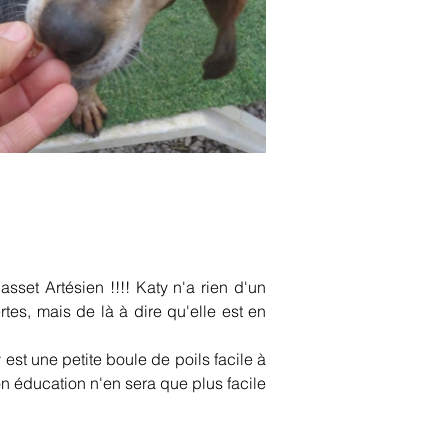
sset Artésien !!!! Katy n'a rien d'un 
rtes, mais de là à dire qu'elle est en 
st une petite boule de poils facile à 
 éducation n'en sera que plus facile 