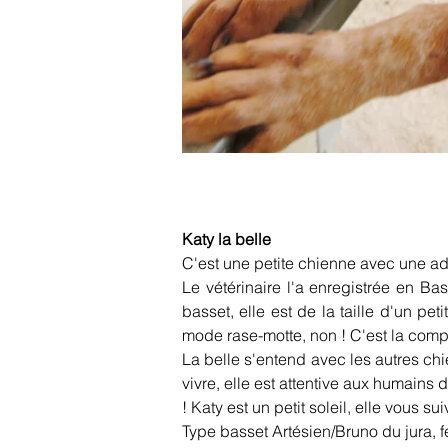
Katy la belle
C'est une petite chienne avec une ad
Le vétérinaire l'a enregistrée en Bas
basset, elle est de la taille d'un pet
mode rase-motte, non ! C'est la com
La belle s'entend avec les autres chie
vivre, elle est attentive aux humains d
! Katy est un petit soleil, elle vous 
Type basset Artésien/Bruno du jura, fe