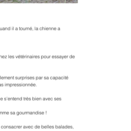
quand il a tourné, la chienne a 
chez les vétérinaires pour essayer de 
lement surprises par sa capacité 
pas impressionnée.
le s’entend très bien avec ses 
comme sa gourmandise ! 
 consacrer avec de belles balades, 