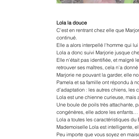
Lola la douce
C'est en rentrant chez elle que Marjori
continué.
Elle a alors interpellé l'homme qui lu
Lola a donc suivi Marjorie jusque chez
Elle n'était pas identifiée, et malgr
retrouver ses maîtres, cela n'a donn
Marjorie ne pouvant la garder, elle 
Pamela et sa famille ont répondu à n
d’adaptation : les autres chiens, les 
Lola est une chienne curieuse, mais a
Une boule de poils très attachante, p
congénères, elle adore les enfants… 
Lola a toutes les caractéristiques du
Mademoiselle Lola est intelligente, el
Peu importe que vous soyez en maiso