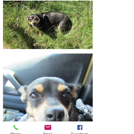
Phone
Email
Facebook