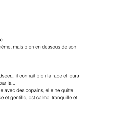
e.
e même, mais bien en dessous de son 
er... il connait bien la race et leurs 
r là...
e avec des copains, elle ne quitte 
et gentille, est calme, tranquille et 