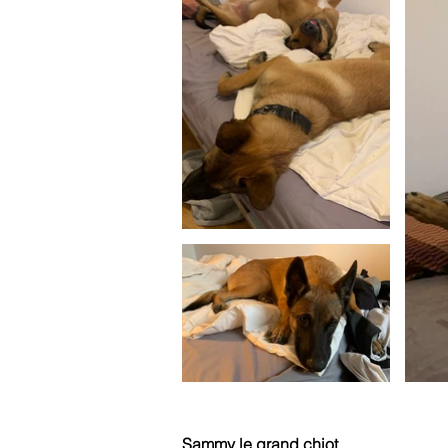
Sammy le grand chiot