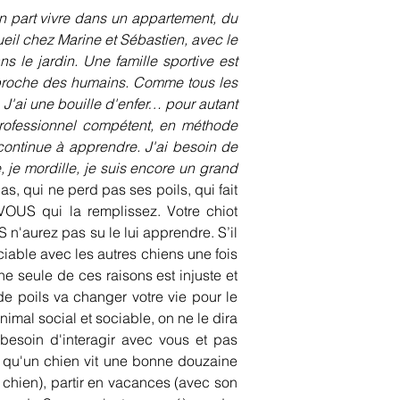
n part vivre dans un appartement, du 
eil chez Marine et Sébastien, avec le 
s le jardin. Une famille sportive est 
 proche des humains. Comme tous les 
 J'ai une bouille d'enfer… pour autant 
professionnel compétent, en méthode 
continue à apprendre. J'ai besoin de 
, je mordille, je suis encore un grand 
s, qui ne perd pas ses poils, qui fait 
VOUS qui la remplissez. Votre chiot 
 n'aurez pas su le lui apprendre. S’il 
iable avec les autres chiens une fois 
 seule de ces raisons est injuste et 
 poils va changer votre vie pour le 
imal social et sociable, on ne le dira 
 besoin d'interagir avec vous et pas 
 qu'un chien vit une bonne douzaine 
chien), partir en vacances (avec son 