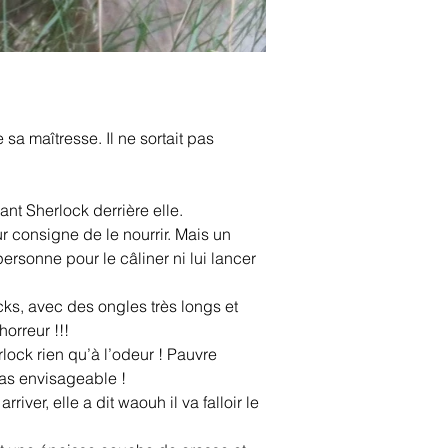
sa maîtresse. Il ne sortait pas 
ant Sherlock derrière elle.
ur consigne de le nourrir. Mais un 
rsonne pour le câliner ni lui lancer 
cks, avec des ongles très longs et 
orreur !!!
lock rien qu’à l’odeur ! Pauvre 
pas envisageable !
ver, elle a dit waouh il va falloir le 