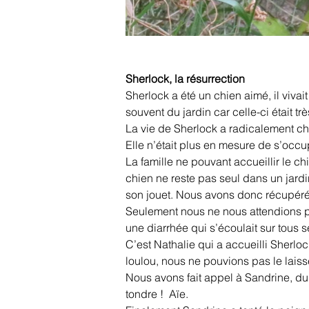
Sherlock, la résurrection
Sherlock a été un chien aimé, il viva
souvent du jardin car celle-ci était 
La vie de Sherlock a radicalement cha
Elle n’était plus en mesure de s’occupe
La famille ne pouvant accueillir le ch
chien ne reste pas seul dans un jardi
son jouet. Nous avons donc récupéré S
Seulement nous ne nous attendions pas
une diarrhée qui s’écoulait sur tous s
C’est Nathalie qui a accueilli Sherlo
loulou, nous ne pouvions pas le lais
Nous avons fait appel à Sandrine, du s
tondre !  Aïe.