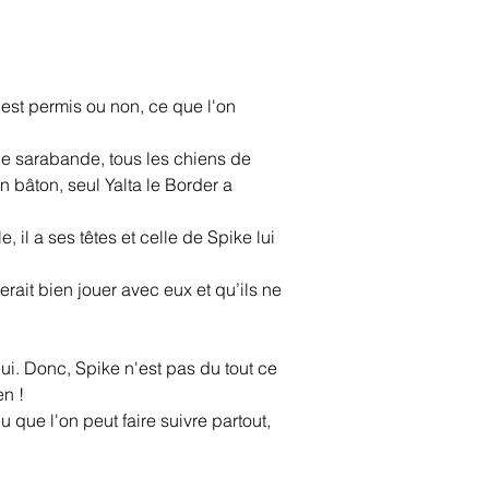
 est permis ou non, ce que l'on 
 une sarabande, tous les chiens de 
 bâton, seul Yalta le Border a 
, il a ses têtes et celle de Spike lui 
rait bien jouer avec eux et qu’ils ne 
lui. Donc, Spike n'est pas du tout ce 
n !
lu que l'on peut faire suivre partout, 