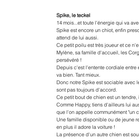
Spike, le teckel
14 mois...et toute l'énergie qui va ave
Spike est encore un chiot, enfin presq
attend de lui aussi.
Ce petit poilu est très joueur et ce n
Mylène, sa famille d'accueil, les Cor
persévéré !
Depuis c'est l'entente cordiale entre e
va bien. Tant mieux.
Donc notre Spike est sociable avec les
sont pas toujours d'accord.
Ce petit bout de chien est un tendre, i
Comme 
Happy
, tiens d'ailleurs lui 
que l'on appelle communément "un ch
Une famille disponible ou de jeune retra
en plus il adore la voiture !
La présence d'un autre chien est souh