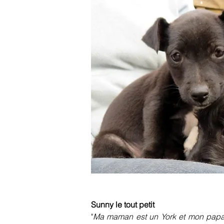
Sunny le tout petit
"
Ma maman est un York et mon papa u