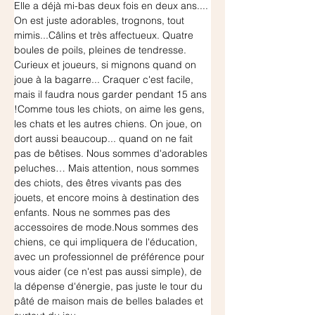
Elle a déjà mi-bas deux fois en deux ans....
On est juste adorables, trognons, tout 
mimis...Câlins et très affectueux. Quatre 
boules de poils, pleines de tendresse. 
Curieux et joueurs, si mignons quand on 
joue à la bagarre... Craquer c'est facile, 
mais il faudra nous garder pendant 15 ans 
!Comme tous les chiots, on aime les gens, 
les chats et les autres chiens. On joue, on 
dort aussi beaucoup... quand on ne fait 
pas de bêtises. Nous sommes d'adorables 
peluches… Mais attention, nous sommes 
des chiots, des êtres vivants pas des 
jouets, et encore moins à destination des 
enfants. Nous ne sommes pas des 
accessoires de mode.Nous sommes des 
chiens, ce qui impliquera de l'éducation, 
avec un professionnel de préférence pour 
vous aider (ce n'est pas aussi simple), de 
la dépense d'énergie, pas juste le tour du 
pâté de maison mais de belles balades et 