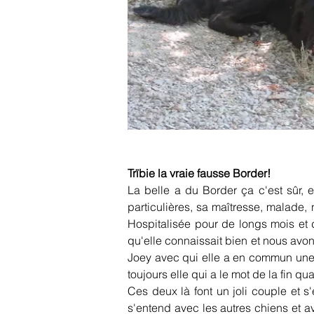
Trïbie la vraie fausse Border!
La belle a du Border ça c'est sûr, 
particulières, sa maîtresse, malade,
Hospitalisée pour de longs mois et 
qu'elle connaissait bien et nous avo
Joey avec qui elle a en commun une pa
toujours elle qui a le mot de la fin qu
Ces deux là font un joli couple et s'
s'entend avec les autres chiens et av