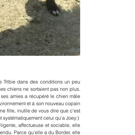
e Trïbie dans des conditions un peu 
es chiens ne sortaient pas non plus. 
 ses amies a récupéré le chien mâle 
nvironnement et à son nouveau copain 
fille, inutile de vous dire que c'est 
eut systématiquement celui qu'a Joey:)  
igente, affectueuse et sociable, elle 
endu. Parce qu'elle a du Border, elle 